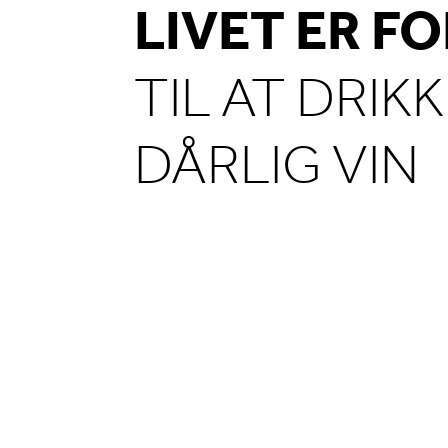
LIVET ER F
TIL AT DRIK
DÅRLIG VIN