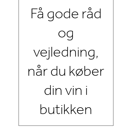
Få gode råd
og
vejledning,
når du køber
din vin i
butikken