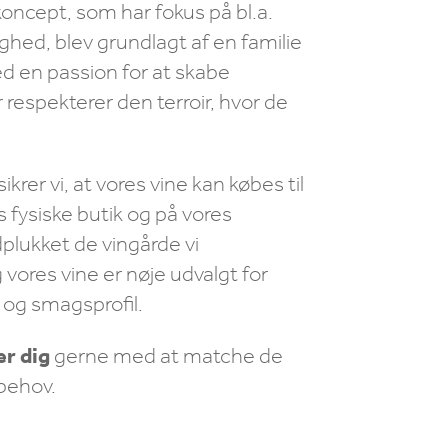
oncept, som har fokus på bl.a.
ghed, blev grundlagt af en familie
d en passion for at skabe
r respekterer den terroir, hvor de
sikrer vi, at vores vine kan købes til
es fysiske butik og på vores
ndplukket de
vingårde
vi
ores vine er nøje udvalgt for
 og smagsprofil.
er dig
gerne med at matche de
 behov.