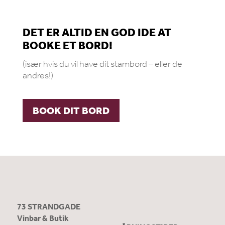
DET ER ALTID EN GOD IDE AT
BOOKE ET BORD!
(især hvis du vil have dit stambord – eller de
andres!)
BOOK DIT BORD
73 STRANDGADE
Vinbar & Butik