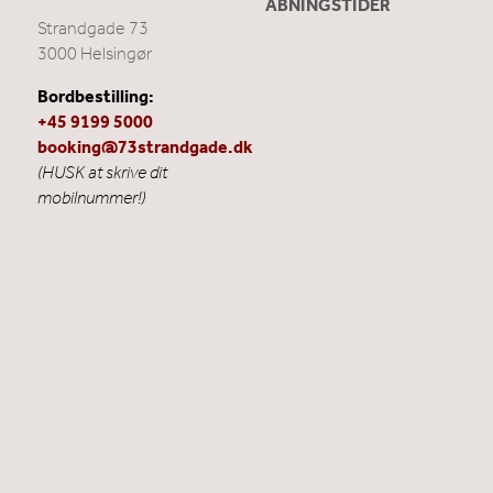
ÅBNINGSTIDER
Strandgade 73
3000 Helsingør
Bordbestilling:
+45 9199 5000
booking@73strandgade.dk
(HUSK at skrive dit
mobilnummer!)