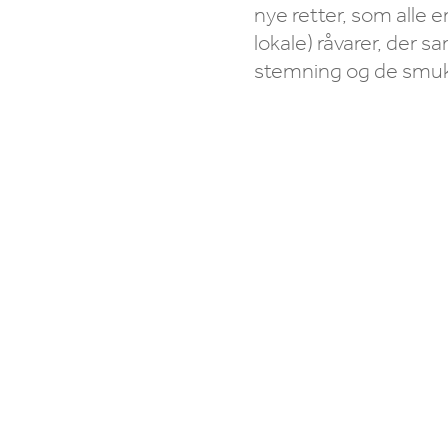
nye retter, som alle e
lokale) råvarer, der
stemning og de smukk