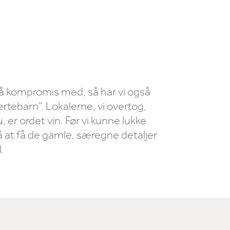
å på kompromis med, så har vi også
rtebarn”. Lokalerne, vi overtog,
er ordet vin. Før vi kunne lukke
 at få de gamle, særegne detaljer
.