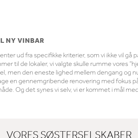
L NY VINBAR
ter ud fra specifikke kriterier, som vi ikke vil g
 til de lokaler, vi valgte skulle rumme vores “hje
el, men den eneste lighed mellem dengang og nu, 
etage en gennemgribende renovering med fokus på
de. Og det synes vi selv, vi er kommet i mål med
VORES SØSTERSELSKABER