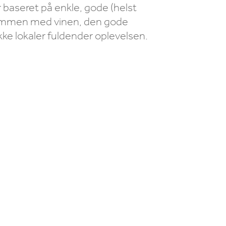
r baseret på enkle, gode (helst
 sammen med vinen, den gode
e lokaler fuldender oplevelsen.