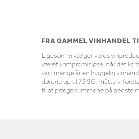
FRA GAMMEL VINHANDEL TI
Ligesom vi vælger vores vinproducen
været kompromisløse, når det kommer
var i mange år en hyggelig vinhand
dørene op til 73 SG, måtte vi for
til at præge rummene på bedste må